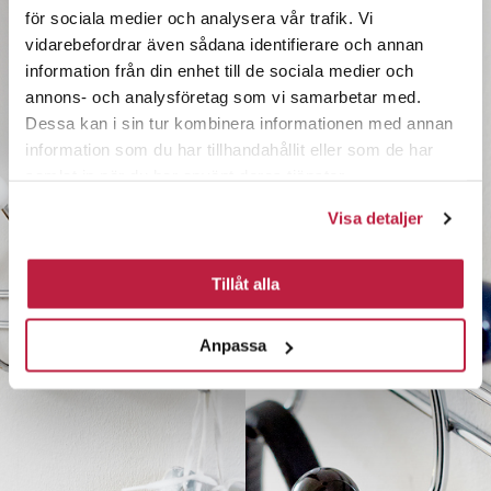
för sociala medier och analysera vår trafik. Vi
vidarebefordrar även sådana identifierare och annan
information från din enhet till de sociala medier och
annons- och analysföretag som vi samarbetar med.
Dessa kan i sin tur kombinera informationen med annan
information som du har tillhandahållit eller som de har
samlat in när du har använt deras tjänster.
Visa detaljer
Tillåt alla
Anpassa