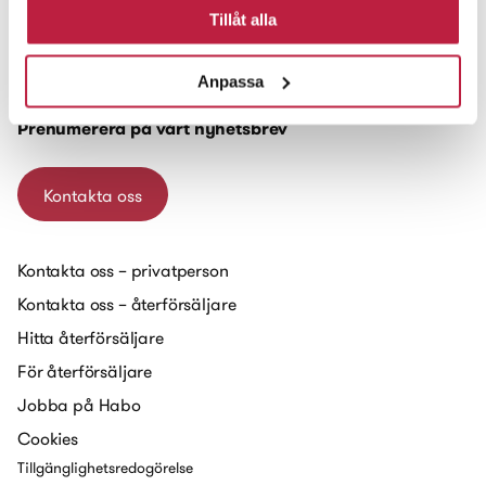
Habo Gruppen AB
Tillåt alla
Box 223
551 14 Jönköping
Anpassa
Prenumerera på vårt nyhetsbrev
Kontakta oss
Kontakta oss – privatperson
Kontakta oss – återförsäljare
Hitta återförsäljare
För återförsäljare
Jobba på Habo
Cookies
Tillgänglighetsredogörelse