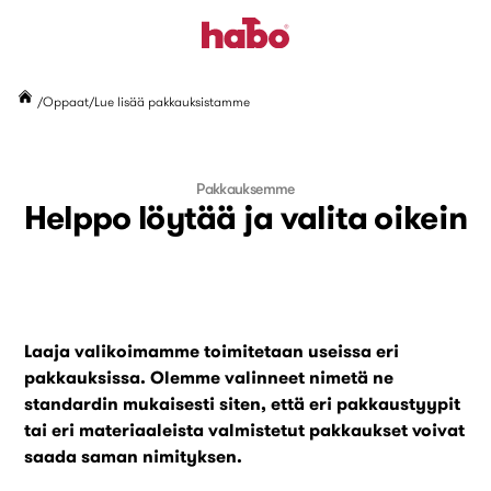
Oppaat
Lue lisää pakkauksistamme
Pakkauksemme
Helppo löytää ja valita oikein
Laaja valikoimamme toimitetaan useissa eri
pakkauksissa. Olemme valinneet nimetä ne
standardin mukaisesti siten, että eri pakkaustyypit
tai eri materiaaleista valmistetut pakkaukset voivat
saada saman nimityksen.