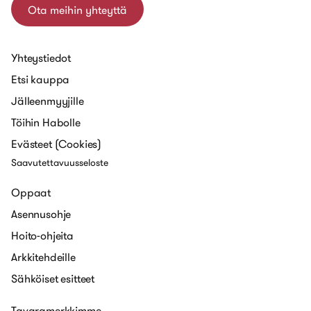
Ota meihin yhteyttä
Yhteystiedot
Etsi kauppa
Jälleenmyyjille
Töihin Habolle
Evästeet (Cookies)
Saavutettavuusseloste
Oppaat
Asennusohje
Hoito-ohjeita
Arkkitehdeille
Sähköiset esitteet
Tavaramerkkimme