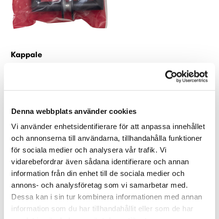
Kappale
Kappaletuotteet toimitetaan irrallaan ilman pakkausta.
Denna webbplats använder cookies
Vi använder enhetsidentifierare för att anpassa innehållet
och annonserna till användarna, tillhandahålla funktioner
för sociala medier och analysera vår trafik. Vi
vidarebefordrar även sådana identifierare och annan
information från din enhet till de sociala medier och
annons- och analysföretag som vi samarbetar med.
Setti
Dessa kan i sin tur kombinera informationen med annan
Pakkaus sisältää täydellisen setin.
information som du har tillhandahållit eller som de har