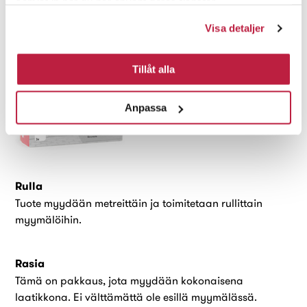
samlat in när du har använt deras tjänster.
Visa detaljer
Tillåt alla
Anpassa
Rulla
Tuote myydään metreittäin ja toimitetaan rullittain
myymälöihin.
Rasia
Tämä on pakkaus, jota myydään kokonaisena
laatikkona. Ei välttämättä ole esillä myymälässä.