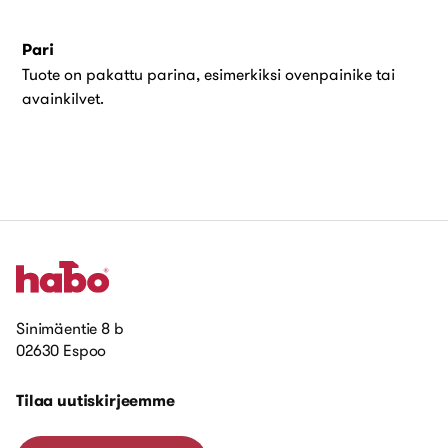
Pari
Tuote on pakattu parina, esimerkiksi ovenpainike tai
avainkilvet.
Sinimäentie 8 b
02630 Espoo
Tilaa uutiskirjeemme