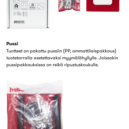
Pussi
Tuotteet on pakattu pussiin (PP, ammattilaispakkaus)
tuotetarralla asetettavaksi myymälähyllylle. Joissakin
pussipakkauksissa on reikä ripustuskoukulle.