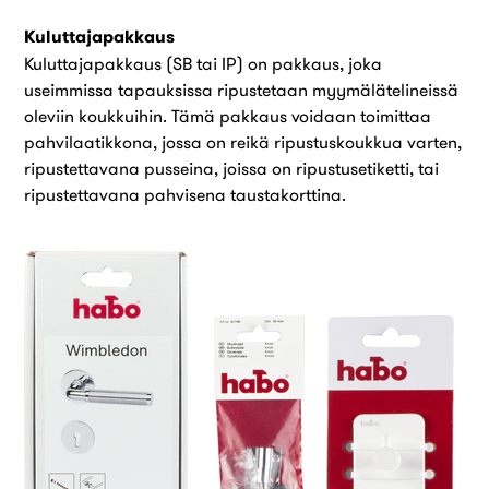
Kuluttajapakkaus
Kuluttajapakkaus (SB tai IP) on pakkaus, joka
useimmissa tapauksissa ripustetaan myymälätelineissä
oleviin koukkuihin. Tämä pakkaus voidaan toimittaa
pahvilaatikkona, jossa on reikä ripustuskoukkua varten,
ripustettavana pusseina, joissa on ripustusetiketti, tai
ripustettavana pahvisena taustakorttina.