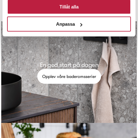
Tillåt alla
Anpassa
En god start på dagen
Opplev våre baderomsserier