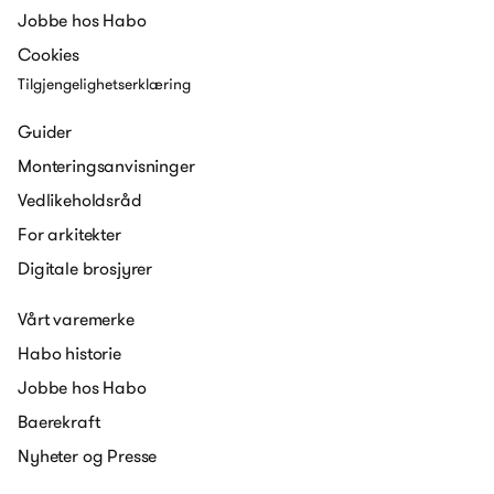
Jobbe hos Habo
Cookies
Tilgjengelighetserklæring
Guider
Monteringsanvisninger
Vedlikeholdsråd
For arkitekter
Digitale brosjyrer
Vårt varemerke
Habo historie
Jobbe hos Habo
Baerekraft
Nyheter og Presse