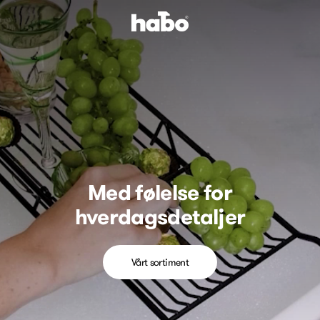
Med følelse for
hverdagsdetaljer
Vårt sortiment