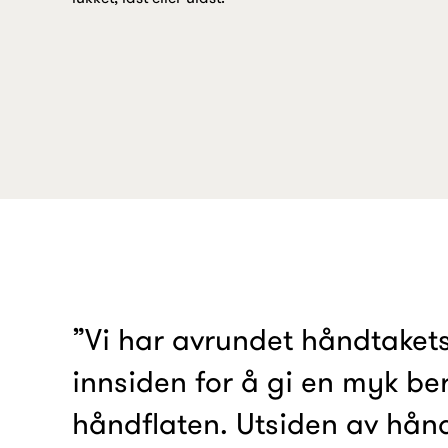
”Vi har avrundet håndtaket
innsiden for å gi en myk be
håndflaten. Utsiden av hån