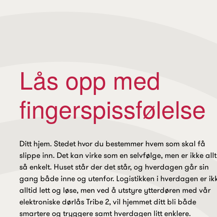
Lås opp med
fingerspissfølelse
Ditt hjem. Stedet hvor du bestemmer hvem som skal få
slippe inn. Det kan virke som en selvfølge, men er ikke allt
så enkelt. Huset står der det står, og hverdagen går sin
gang både inne og utenfor. Logistikken i hverdagen er ik
alltid lett og løse, men ved å utstyre ytterdøren med vår
elektroniske dørlås Tribe 2, vil hjemmet ditt bli både
smartere og tryggere samt hverdagen litt enklere.