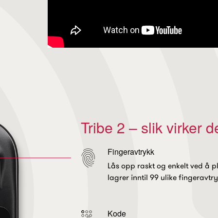
Tribe 2 – slik virker 
Fingeravtrykk
Lås opp raskt og enkelt ved å p
lagrer inntil 99 ulike fingeravt
Kode