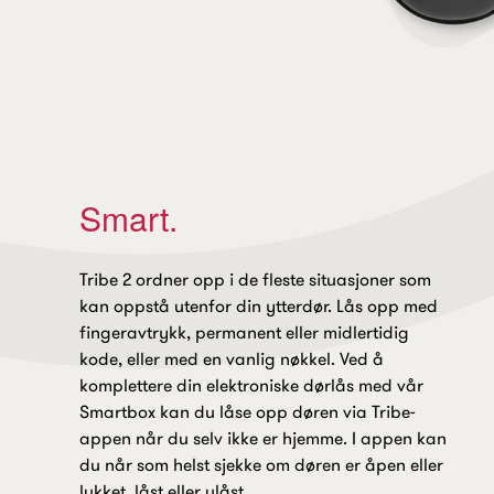
Smart.
Tribe 2 ordner opp i de fleste situasjoner som
kan oppstå utenfor din ytterdør. Lås opp med
fingeravtrykk, permanent eller midlertidig
kode, eller med en vanlig nøkkel. Ved å
komplettere din elektroniske dørlås med vår
Smartbox kan du låse opp døren via Tribe-
appen når du selv ikke er hjemme. I appen kan
du når som helst sjekke om døren er åpen eller
lukket, låst eller ulåst.