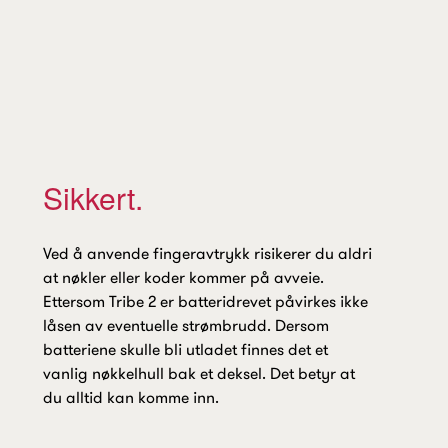
Sikkert.
Ved å anvende fingeravtrykk risikerer du aldri
at nøkler eller koder kommer på avveie.
Ettersom Tribe 2 er batteridrevet påvirkes ikke
låsen av eventuelle strømbrudd. Dersom
batteriene skulle bli utladet finnes det et
vanlig nøkkelhull bak et deksel. Det betyr at
du alltid kan komme inn.