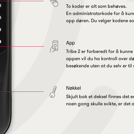
To koder er alt som behøves.
En administratorkode for å kunn
opp døren. Du velger kodene som
App
Tribe 2 er forberedt for å kun
appen vil du ha kontroll over d
besøkende uten at du selv er til
Nøkkel
Skjult bak et deksel finnes det 
noen gang skulle svikte, er det 