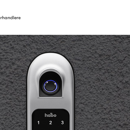
orhandlere