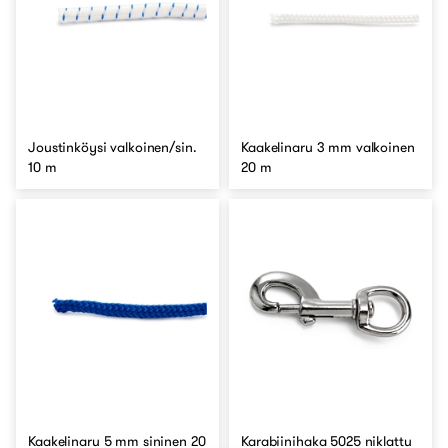
Joustinköysi valkoinen/sin.
Kaakelinaru 3 mm valkoinen
10 m
20 m
Kaakelinaru 5 mm sininen 20
Karabiinihaka 5025 niklattu