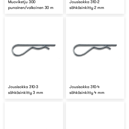
Muoviketju 300
Jousisokka 310-2
punainen/valkoinen 30 m
sähkösinkitty 2 mm
Jousisokka 310-3
Jousisokka 310-4
sähkösinkitty 3 mm
sähkösinkitty 4 mm