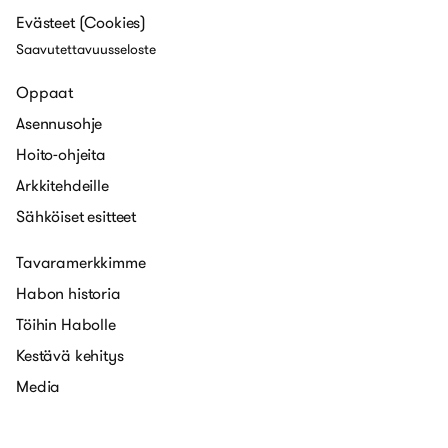
Evästeet (Cookies)
Saavutettavuusseloste
Oppaat
Asennusohje
Hoito-ohjeita
Arkkitehdeille
Sähköiset esitteet
Tavaramerkkimme
Habon historia
Töihin Habolle
Kestävä kehitys
Media