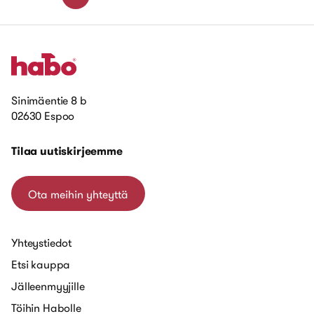
Sinimäentie 8 b
02630 Espoo
Tilaa uutiskirjeemme
Ota meihin yhteyttä
Yhteystiedot
Etsi kauppa
Jälleenmyyjille
Töihin Habolle