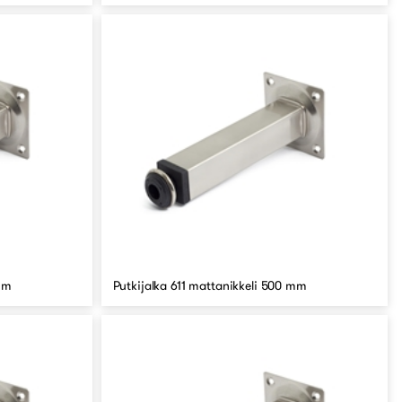
 mm
Putkijalka 611 mattanikkeli 500 mm