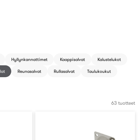
Hyllynkannattimet
Kaappisalvat
Kalustelukot
lat
Reunasalvat
Rullasalvat
Taulukoukut
63 tuotteet