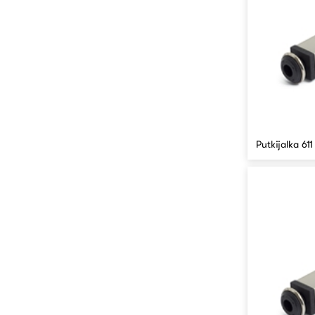
Putkijalka 61