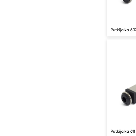
Putkijalka 6
Putkijalka 61