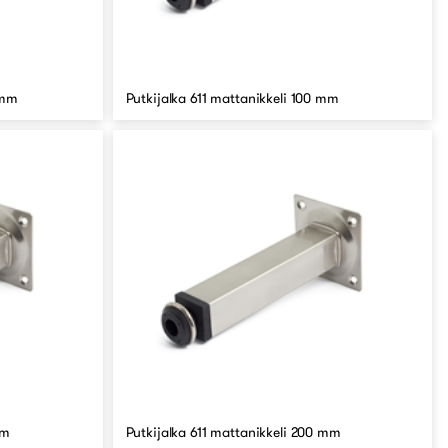
 mm
Putkijalka 611 mattanikkeli 100 mm
mm
Putkijalka 611 mattanikkeli 200 mm