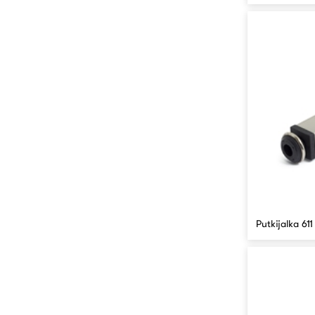
Putkijalka 61