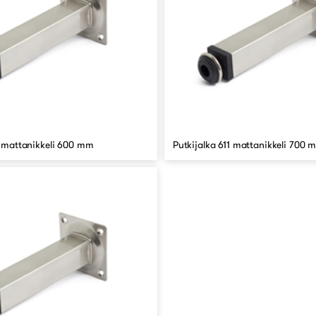
1 mattanikkeli 600 mm
Putkijalka 611 mattanikkeli 700 