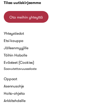
Tilaa uutiskirjeemme
Ota meihin yhteyttä
Yhteystiedot
Etsi kauppa
Jälleenmyyjille
Töihin Habolle
Evästeet (Cookies)
Saavutettavuusseloste
Oppaat
Asennusohje
Hoito-ohjeita
Arkkitehdeille