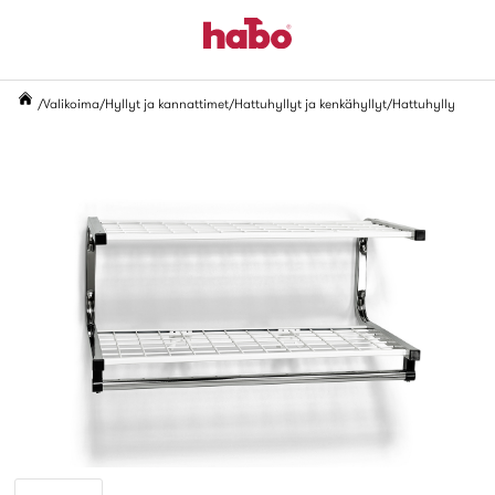
Valikoima
Hyllyt ja kannattimet
Hattuhyllyt ja kenkähyllyt
Hattuhylly