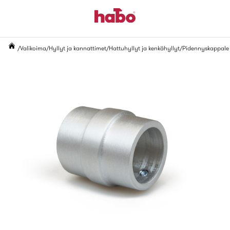
Valikoima
Hyllyt ja kannattimet
Hattuhyllyt ja kenkähyllyt
Pidennyskappale