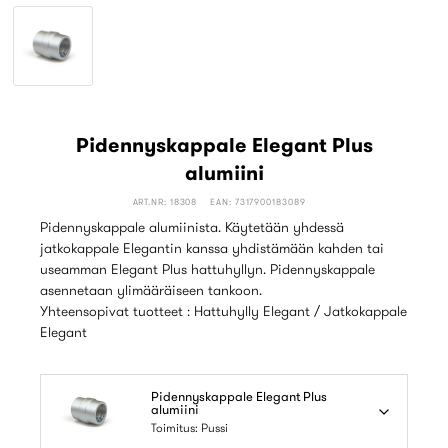
Pidennyskappale Elegant Plus
alumiini
ART.NR: 18308
EAN: 7317900183089
Pidennyskappale alumiinista. Käytetään yhdessä
jatkokappale Elegantin kanssa yhdistämään kahden tai
useamman Elegant Plus hattuhyllyn. Pidennyskappale
asennetaan ylimääräiseen tankoon.
Yhteensopivat tuotteet : Hattuhylly Elegant / Jatkokappale
Elegant
Pidennyskappale Elegant Plus
alumiini
Toimitus: Pussi