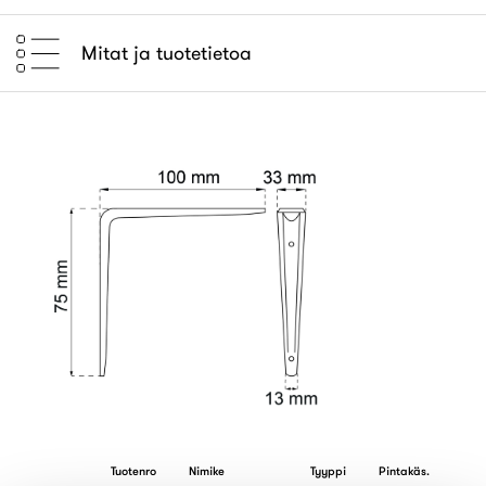
Mitat ja tuotetietoa
Tuotenro
Nimike
Tyyppi
Pintakäs.
Me