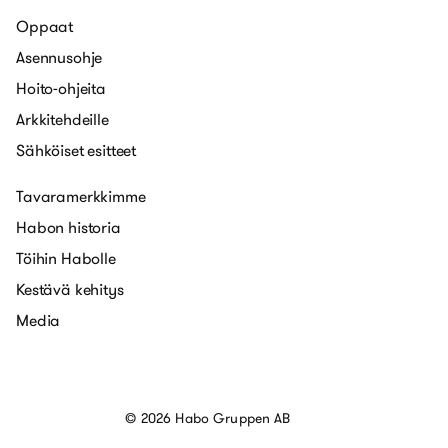
Oppaat
Asennusohje
Hoito-ohjeita
Arkkitehdeille
Sähköiset esitteet
Tavaramerkkimme
Habon historia
Töihin Habolle
Kestävä kehitys
Media
© 2026 Habo Gruppen AB