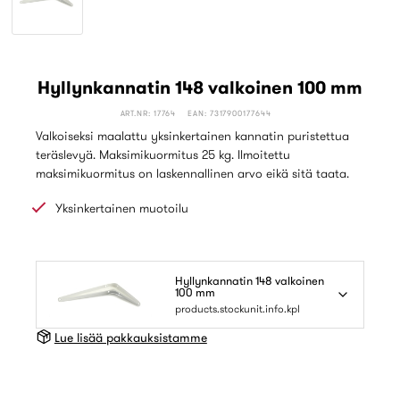
Hyllynkannatin 148 valkoinen 100 mm
ART.NR: 17764
EAN: 7317900177644
Valkoiseksi maalattu yksinkertainen kannatin puristettua
teräslevyä. Maksimikuormitus 25 kg. Ilmoitettu
maksimikuormitus on laskennallinen arvo eikä sitä taata.
Yksinkertainen muotoilu
Hyllynkannatin 148 valkoinen
100 mm
products.stockunit.info.kpl
Lue lisää pakkauksistamme