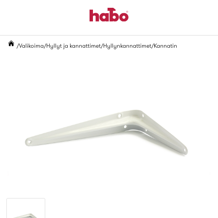
Valikoima
Hyllyt ja kannattimet
Hyllynkannattimet
Kannatin