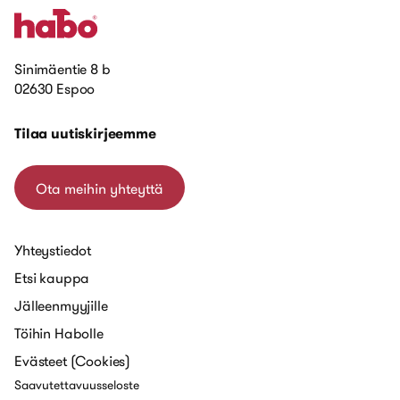
Sinimäentie 8 b
02630 Espoo
Tilaa uutiskirjeemme
Ota meihin yhteyttä
Yhteystiedot
Etsi kauppa
Jälleenmyyjille
Töihin Habolle
Evästeet (Cookies)
Saavutettavuusseloste