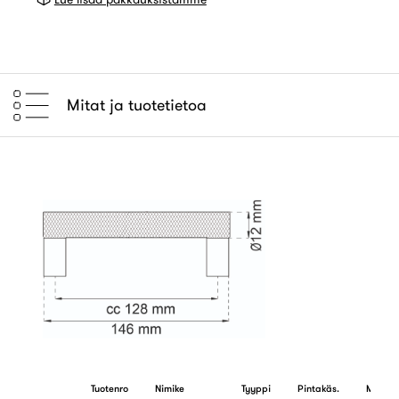
Mitat ja tuotetietoa
Tuotenro
Nimike
Tyyppi
Pintakäs.
Me