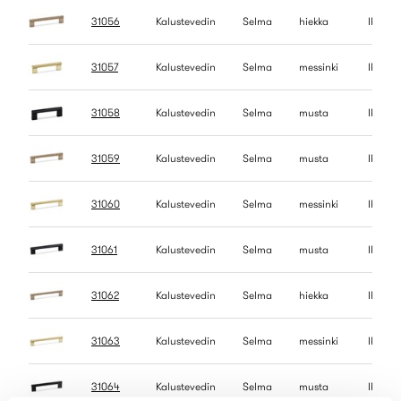
31056
Kalustevedin
Selma
hiekka
IP
31057
Kalustevedin
Selma
messinki
IP
31058
Kalustevedin
Selma
musta
IP
31059
Kalustevedin
Selma
musta
IP
31060
Kalustevedin
Selma
messinki
IP
31061
Kalustevedin
Selma
musta
IP
31062
Kalustevedin
Selma
hiekka
IP
31063
Kalustevedin
Selma
messinki
IP
31064
Kalustevedin
Selma
musta
IP