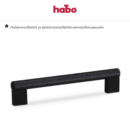
Valikoima
Keittiö ja keittiönhelat
Keittiövetimet
Kalustevedin