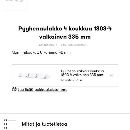
Pyyhenaulakko 4 koukkua 1803-4
valkoinen 335 mm
ART.NR: 81547
EAN: 7317900081545
Alumiinikoukut. Ulkonema 42 mm.
Pyyhenaulakko 4 koukkua
1803-4 valkoinen 335 mm
Toimitus: Pussi
Lue lisää pakkauksistamme
Mitat ja tuotetietoa