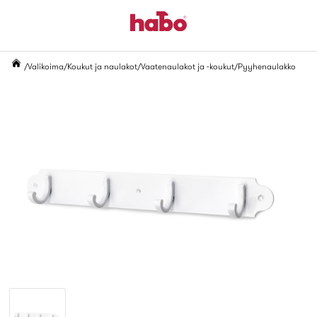
Valikoima
Koukut ja naulakot
Vaatenaulakot ja -koukut
Pyyhenaulakko