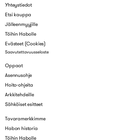
Yhteystiedot
Etsi kauppa
Jälleenmyyjille
Töihin Habolle
Evästeet (Cookies)
Saavutettavuusseloste
Oppaat
Asennusohje
Hoito-ohjeita
Arkkitehdeille
Sähköiset esitteet
Tavaramerkkimme
Habon historia
Töihin Habolle