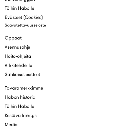
Töihin Habolle
Evästeet (Cookies)
Saavutettavuusseloste
Oppaat
Asennusohje
Hoito-ohjeita
Arkkitehdeille
Sähköiset esitteet
Tavaramerkkimme
Habon historia
Töihin Habolle
Kestävä kehitys
Media