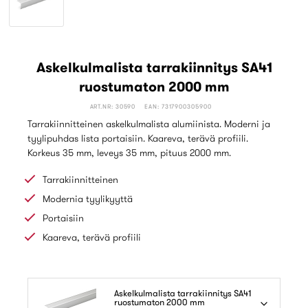
Askelkulmalista tarrakiinnitys SA41
ruostumaton 2000 mm
ART.NR: 30590
EAN: 7317900305900
Tarrakiinnitteinen askelkulmalista alumiinista. Moderni ja
tyylipuhdas lista portaisiin. Kaareva, terävä profiili.
Korkeus 35 mm, leveys 35 mm, pituus 2000 mm.
Tarrakiinnitteinen
Modernia tyylikyyttä
Portaisiin
Kaareva, terävä profiili
Askelkulmalista tarrakiinnitys SA41
ruostumaton 2000 mm