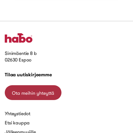
Sinimäentie 8 b
02630 Espoo
Tilaa uutiskirjeemme
Ota meihin yhteyttä
Yhteystiedot
Etsi kauppa
Jälleenmyyjille