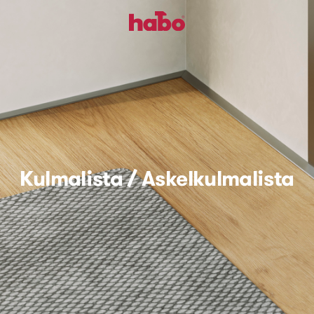
Kulmalista / Askelkulmalista