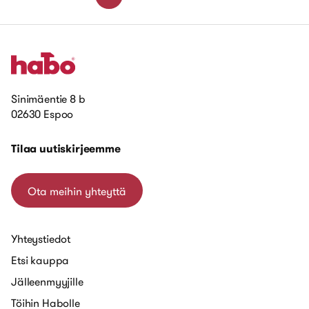
Sinimäentie 8 b
02630 Espoo
Tilaa uutiskirjeemme
Ota meihin yhteyttä
Yhteystiedot
Etsi kauppa
Jälleenmyyjille
Töihin Habolle