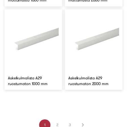
mattamusta 1000 mm
mattamusta 2000 mm
Askelkulmalista A29
Askelkulmalista A29
ruostumaton 1000 mm
ruostumaton 2000 mm
1
2
3