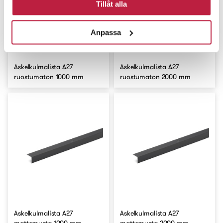
Tillåt alla
Anpassa
Askelkulmalista A27
Askelkulmalista A27
ruostumaton 1000 mm
ruostumaton 2000 mm
Askelkulmalista A27
Askelkulmalista A27