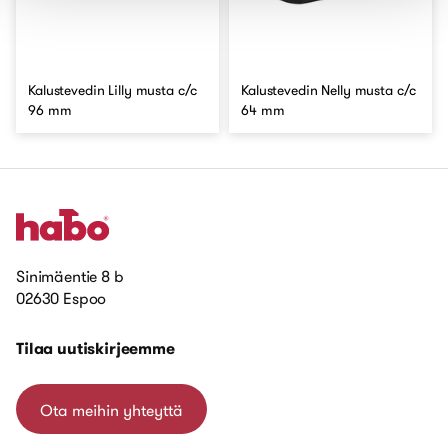
Kalustevedin Lilly musta c/c
Kalustevedin Nelly musta c/c
96 mm
64 mm
Sinimäentie 8 b
02630 Espoo
Tilaa uutiskirjeemme
Ota meihin yhteyttä