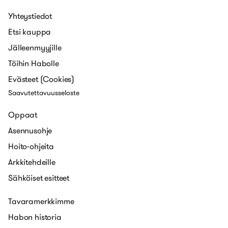
Yhteystiedot
Etsi kauppa
Jälleenmyyjille
Töihin Habolle
Evästeet (Cookies)
Saavutettavuusseloste
Oppaat
Asennusohje
Hoito-ohjeita
Arkkitehdeille
Sähköiset esitteet
Tavaramerkkimme
Habon historia