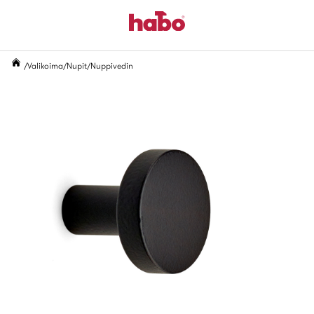
Valikoima
Nupit
Nuppivedin