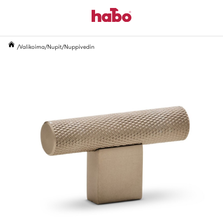
Valikoima
Nupit
Nuppivedin