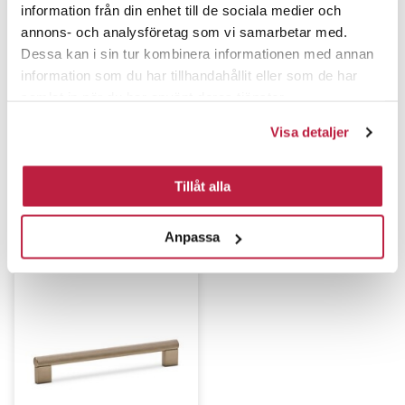
information från din enhet till de sociala medier och
annons- och analysföretag som vi samarbetar med.
Dessa kan i sin tur kombinera informationen med annan
information som du har tillhandahållit eller som de har
samlat in när du har använt deras tjänster.
Visa detaljer
Tillåt alla
Kalustevedin Selma hiekka
Kalustevedin Selma musta
c/c 96 mm
c/c 128 mm
Anpassa