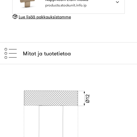
products.stockunit.info.ip
Lue lisää pakkauksistamme
Mitat ja tuotetietoa