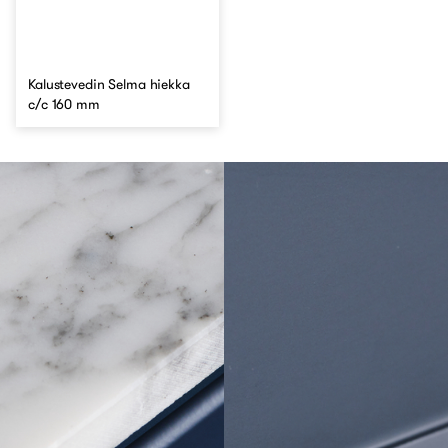
Kalustevedin Selma hiekka
c/c 160 mm