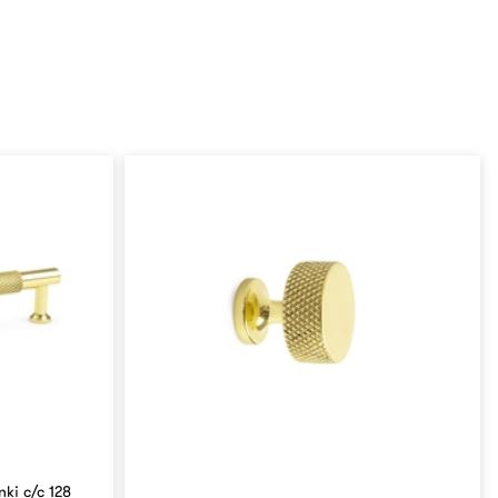
nki c/c 128