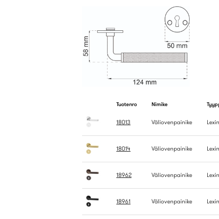
Tuotenro
Nimike
Tyyp
18013
Väliovenpainike
Lexi
18014
Väliovenpainike
Lexi
18962
Väliovenpainike
Lexi
18961
Väliovenpainike
Lexi