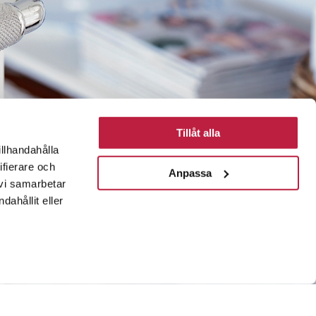
Tillåt alla
illhandahålla
ifierare och
Anpassa
 vi samarbetar
ahållit eller