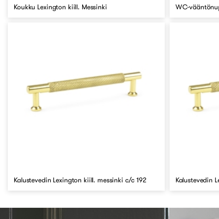
Koukku Lexington kiill. Messinki
WC-vääntönupp
Kalustevedin Lexington kiill. messinki c/c 192
Kalustevedin L