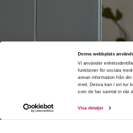
Denna webbplats använde
Vi använder enhetsidentifie
funktioner för sociala medi
annan information från din
med. Dessa kan i sin tur k
som de har samlat in när d
Visa detaljer