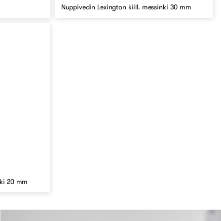
Nuppivedin Lexington kiill. messinki 30 mm
nki 20 mm