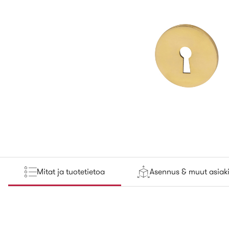
Mitat ja tuotetietoa
Asennus & muut asiaki