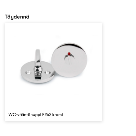
Täydennä
WC-vääntönuppi F262 kromi