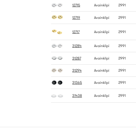
12715
Avainkilpi
2991
12719
Avainkilpi
2991
12717
Avainkilpi
2991
31284
Avainkilpi
2991
31287
Avainkilpi
2991
31294
Avainkilpi
2991
31365
Avainkilpi
2991
31438
Avainkilpi
2991