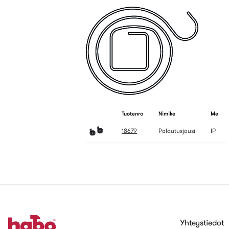
Tuotenro
Nimike
Me
18679
Palautusjousi
IP
Yhteystiedot