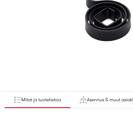
Mitat ja tuotetietoa
Asennus & muut asiaki