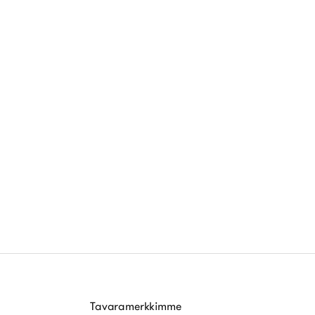
Tavaramerkkimme