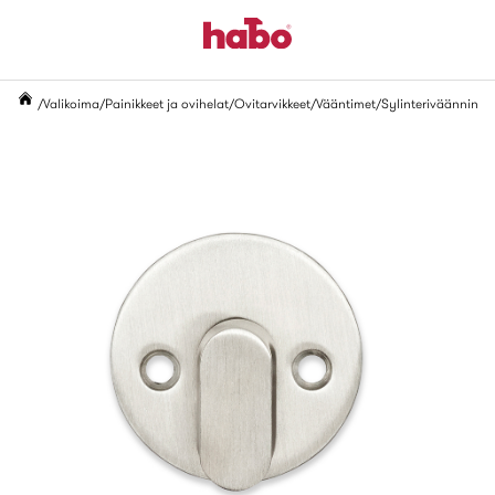
Valikoima
Painikkeet ja ovihelat
Ovitarvikkeet
Vääntimet
Sylinteriväännin