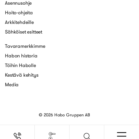
Asennusohje
Hoito-ohjeita
Arkkitehdeille
Sähköiset esitteet
Tavaramerkkimme
Habon historia
Töihin Habolle
Kestävä kehitys
Media
© 2026 Habo Gruppen AB