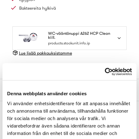
Bakteereita hylkivä
WC-vääntönuppi A262 HCP Clean
kiill.
products.stockunit.info.ip
Lue lisää pakkauksistamme
Mitat ja tuotetietoa
Denna webbplats använder cookies
Vi använder enhetsidentifierare för att anpassa innehållet
och annonserna till användarna, tillhandahålla funktioner
för sociala medier och analysera vår trafik. Vi
vidarebefordrar även sådana identifierare och annan
information från din enhet till de sociala medier och