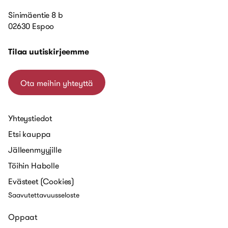
Sinimäentie 8 b
02630 Espoo
Tilaa uutiskirjeemme
Ota meihin yhteyttä
Yhteystiedot
Etsi kauppa
Jälleenmyyjille
Töihin Habolle
Evästeet (Cookies)
Saavutettavuusseloste
Oppaat