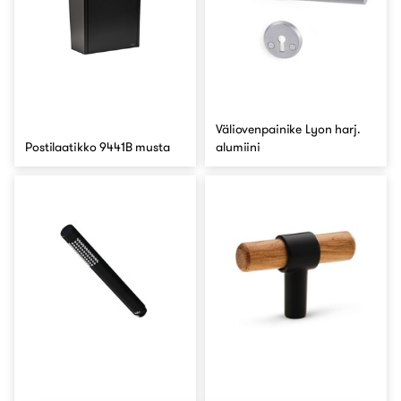
Väliovenpainike Lyon harj.
Postilaatikko 9441B musta
alumiini