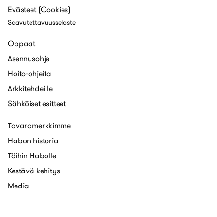
Evästeet (Cookies)
Saavutettavuusseloste
Oppaat
Asennusohje
Hoito-ohjeita
Arkkitehdeille
Sähköiset esitteet
Tavaramerkkimme
Habon historia
Töihin Habolle
Kestävä kehitys
Media