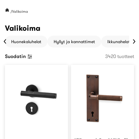
Valikoima
Valikoima
Huonekaluhelat
Hyllyt ja kannattimet
Ikkunahelat
Suodatin
3420 tuotteet