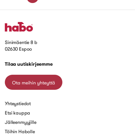
Sinimäentie 8 b
02630 Espoo
Tilaa uutiskirjeemme
Ota meihin yhteyttä
Yhteystiedot
Etsi kauppa
Jälleenmyyjille
Töihin Habolle