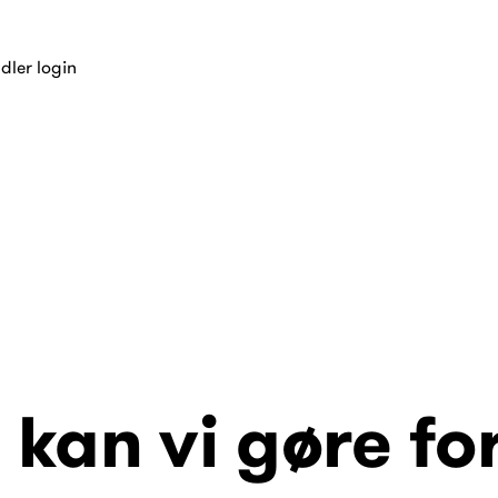
dler login
kan vi gøre fo