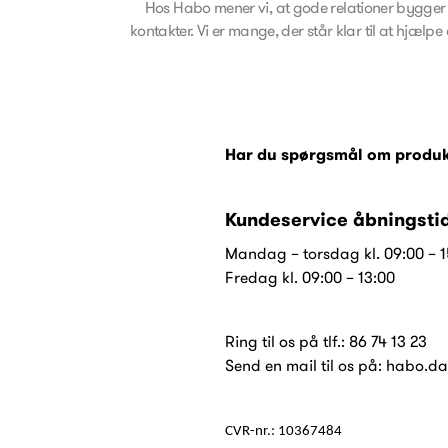
Hos Habo mener vi, at gode relationer bygger 
kontakter. Vi er mange, der står klar til at hjælp
Har du spørgsmål om produkte
Kundeservice åbningstid
Mandag – torsdag kl. 09:00 – 
Fredag kl. 09:00 – 13:00
Ring til os på tlf.: 86 74 13 23
Send en mail til os på:
habo.d
CVR-nr.: 10367484