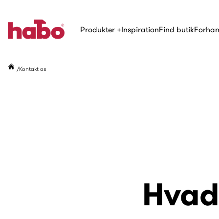
Produkter
+
Inspiration
Find butik
Forhan
Kontakt os
Hvad 