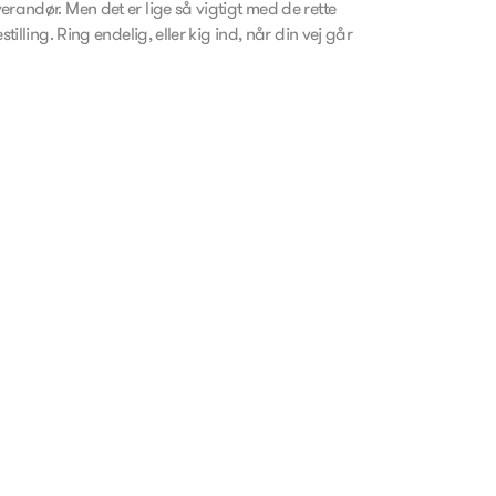
andør. Men det er lige så vigtigt med de rette
lling. Ring endelig, eller kig ind, når din vej går