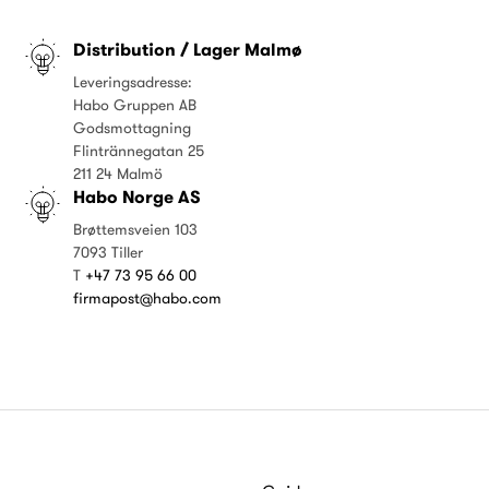
Distribution / Lager Malmø
Leveringsadresse:
Habo Gruppen AB
Godsmottagning
Flintrännegatan 25
211 24 Malmö
Habo Norge AS
Brøttemsveien 103
7093 Tiller
T
+47 73 95 66 00
firmapost@habo.com