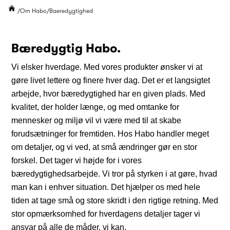
Om Habo
Baeredygtighed
Bæredygtig Habo.
Vi elsker hverdage. Med vores produkter ønsker vi at
gøre livet lettere og finere hver dag. Det er et langsigtet
arbejde, hvor bæredygtighed har en given plads. Med
kvalitet, der holder længe, og med omtanke for
mennesker og miljø vil vi være med til at skabe
forudsætninger for fremtiden.
Hos Habo handler meget
om detaljer, og vi ved, at små ændringer gør en stor
forskel. Det tager vi højde for i vores
bæredygtighedsarbejde. Vi tror på styrken i at gøre, hvad
man kan i enhver situation. Det hjælper os med hele
tiden at tage små og store skridt i den rigtige retning.
Med
stor opmærksomhed for hverdagens detaljer tager vi
ansvar på alle de måder, vi kan.