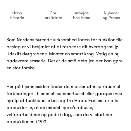
Habo
For
Arbejde
Nyheder
historie
arkitekter
hos Habo
og Presse
Som Nordens førende virksomhed inden for funktionelle
beslag er vi besjælet af at forbedre dit hverdagsmiljø.
Udskift dørgrebene. Monter en smart krog. Vælg en ny
badeværelsesserie. Det er de små detaljer, der kan gøre
en stor forskel.
Her på hjemmesiden finder du masser af inspiration til
forbedringer i hjemmet, sommerhuset eller garagen ved
hjælp af funktionelle beslag fra Habo. Fælles for alle
produkter er, at de mindst lige så robuste,
velforarbejdede og gode i dag, som da vi startede
produktionen i 1921.