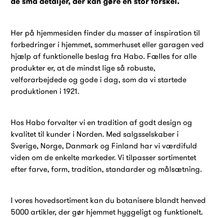
de små detaljer, der kan gøre en stor forskel.
Her på hjemmesiden finder du masser af inspiration til
forbedringer i hjemmet, sommerhuset eller garagen ved
hjælp af funktionelle beslag fra Habo. Fælles for alle
produkter er, at de mindst lige så robuste,
velforarbejdede og gode i dag, som da vi startede
produktionen i 1921.
Hos Habo forvalter vi en tradition af godt design og
kvalitet til kunder i Norden. Med salgsselskaber i
Sverige, Norge, Danmark og Finland har vi værdifuld
viden om de enkelte markeder. Vi tilpasser sortimentet
efter farve, form, tradition, standarder og målsætning.
I vores hovedsortiment kan du botanisere blandt henved
5000 artikler, der gør hjemmet hyggeligt og funktionelt.