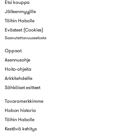
Etsi kauppa
Jälleenmyyjille
Töihin Habolle
Evästeet (Cookies)
Saavutettavuusseloste
Oppaat
Asennusohje
Hoito-ohjeita
Arkkitehdeille
Sähköiset esitteet
Tavaramerkkimme
Habon historia
Töihin Habolle
Kestävä kehitys