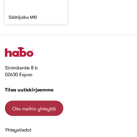
Säätöjalka M10
Sinimäentie 8 b
02630 Espoo
Tilaa uutiskirjeemme
Ota meihin yhteyttä
Yhteystiedot