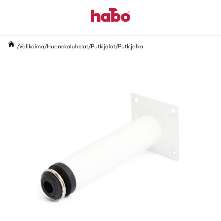
Valikoima
Huonekaluhelat
Putkijalat
Putkijalka