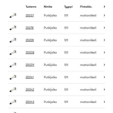
Tuotenro
Nimike
Tyyppi
Pintakäs.
Me
20037
Putkijalka
511
mattanikkeli
KPL
20278
Putkijalka
511
mattanikkeli
KPL
20228
Putkijalka
511
mattanikkeli
KPL
20038
Putkijalka
511
mattanikkeli
KPL
20039
Putkijalka
511
mattanikkeli
KPL
20041
Putkijalka
511
mattanikkeli
KPL
20042
Putkijalka
511
mattanikkeli
KPL
20043
Putkijalka
511
mattanikkeli
KPL