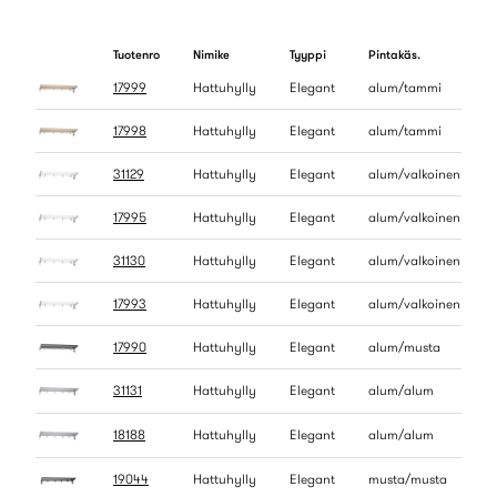
Tuotenro
Nimike
Tyyppi
Pintakäs.
17999
Hattuhylly
Elegant
alum/tammi
17998
Hattuhylly
Elegant
alum/tammi
31129
Hattuhylly
Elegant
alum/valkoinen
17995
Hattuhylly
Elegant
alum/valkoinen
31130
Hattuhylly
Elegant
alum/valkoinen
17993
Hattuhylly
Elegant
alum/valkoinen
17990
Hattuhylly
Elegant
alum/musta
31131
Hattuhylly
Elegant
alum/alum
18188
Hattuhylly
Elegant
alum/alum
19044
Hattuhylly
Elegant
musta/musta