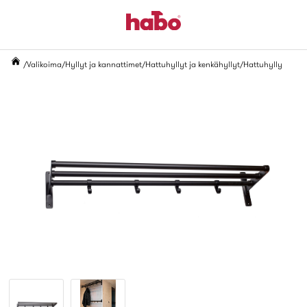
Valikoima
Hyllyt ja kannattimet
Hattuhyllyt ja kenkähyllyt
Hattuhylly