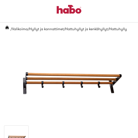
Valikoima
Hyllyt ja kannattimet
Hattuhyllyt ja kenkähyllyt
Hattuhylly