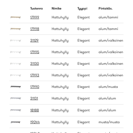
Tuotenro
Nimike
Tyyppi
Pintakäs.
17999
Hattuhylly
Elegant
alum/tammi
17998
Hattuhylly
Elegant
alum/tammi
31129
Hattuhylly
Elegant
alum/valkoinen
17995
Hattuhylly
Elegant
alum/valkoinen
31130
Hattuhylly
Elegant
alum/valkoinen
17993
Hattuhylly
Elegant
alum/valkoinen
17990
Hattuhylly
Elegant
alum/musta
31131
Hattuhylly
Elegant
alum/alum
18188
Hattuhylly
Elegant
alum/alum
19044
Hattuhylly
Elegant
musta/musta