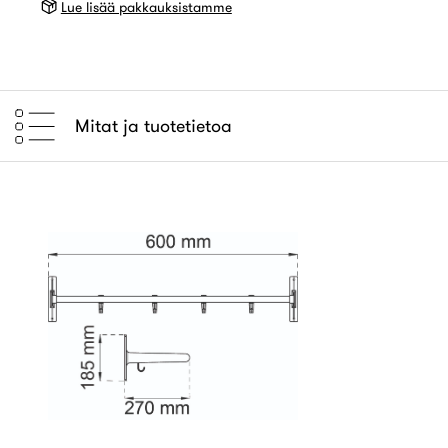
Lue lisää pakkauksistamme
Mitat ja tuotetietoa