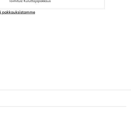
Toimitus: Kuluttajapakkaus
ää pakkauksistamme