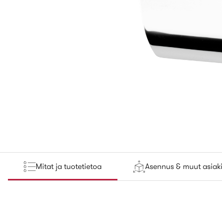
Mitat ja tuotetietoa
Asennus & muut asiaki