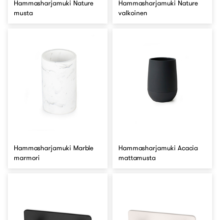
Hammasharjamuki Nature
Hammasharjamuki Nature
musta
valkoinen
Hammasharjamuki Marble
Hammasharjamuki Acacia
marmori
mattamusta