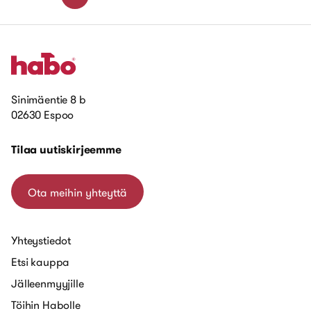
Sinimäentie 8 b
02630 Espoo
Tilaa uutiskirjeemme
Ota meihin yhteyttä
Yhteystiedot
Etsi kauppa
Jälleenmyyjille
Töihin Habolle