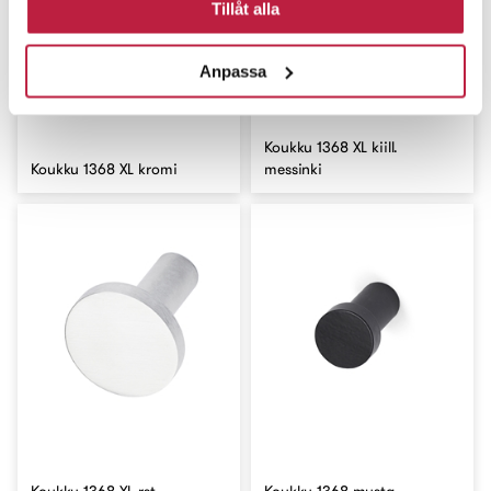
Tillåt alla
Anpassa
Koukku 1368 XL kiill.
Koukku 1368 XL kromi
messinki