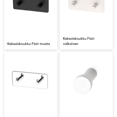
Kaksoiskoukku Flair
Kaksoiskoukku Flair musta
valkoinen