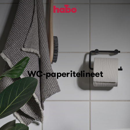
WC-paperitelineet