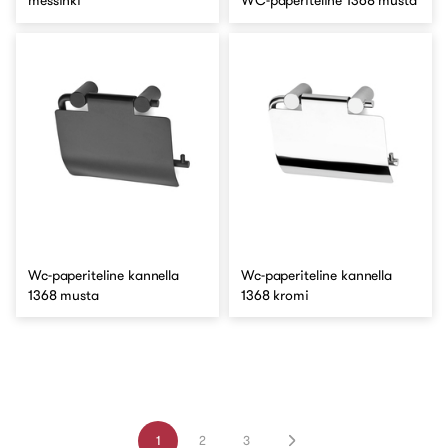
messinki
WC-paperiteline 1368 musta
Wc-paperiteline kannella
Wc-paperiteline kannella
1368 musta
1368 kromi
1
2
3