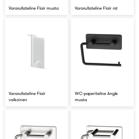
Vararullateline Flair musta
Vararullateline Flair rst
Vararullateline Flair
WC-paperiteline Angle
valkoinen
musta