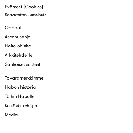
Evästeet (Cookies)
Saavutettavuusseloste
Oppaat
Asennusohje
Hoito-ohjeita
Arkkitehdeille
Sähköiset esitteet
Tavaramerkkimme
Habon historia
Töihin Habolle
Kestävä kehitys
Media