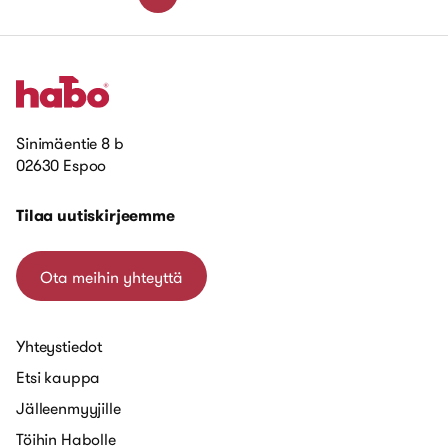
Sinimäentie 8 b
02630 Espoo
Tilaa uutiskirjeemme
Ota meihin yhteyttä
Yhteystiedot
Etsi kauppa
Jälleenmyyjille
Töihin Habolle