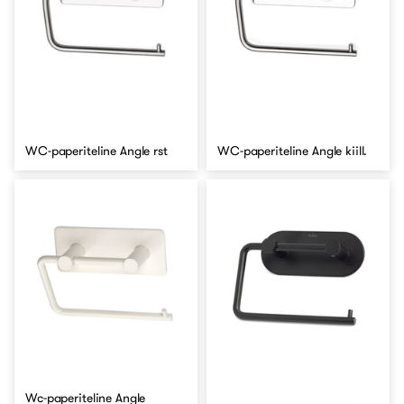
WC-paperiteline Angle rst
WC-paperiteline Angle kiill.
Wc-paperiteline Angle