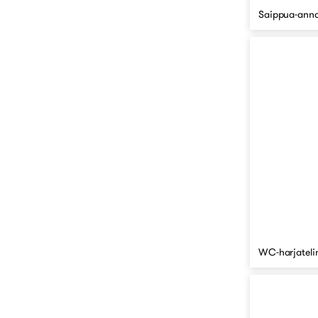
Saippua-anno
WC-harjateli