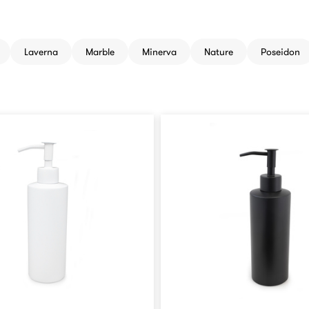
egoriaan
Laverna
Marble
Minerva
Nature
Poseidon