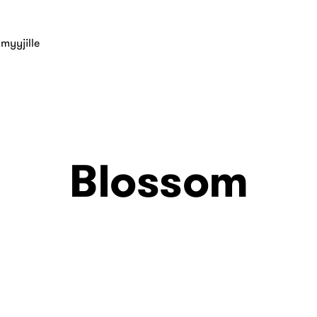
myyjille
Blossom