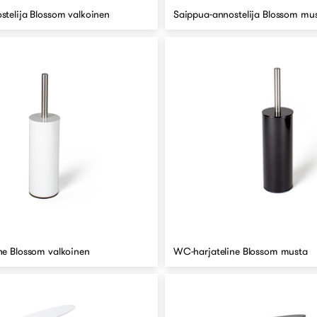
stelija Blossom valkoinen
Saippua-annostelija Blossom mu
ne Blossom valkoinen
WC-harjateline Blossom musta