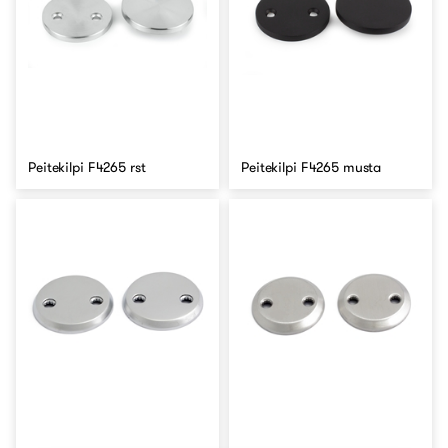
Peitekilpi F4265 rst
Peitekilpi F4265 musta