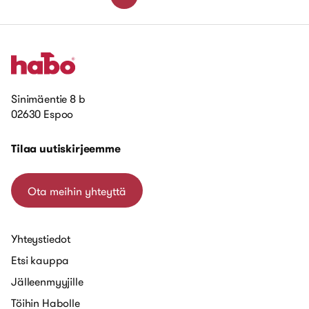
Sinimäentie 8 b
02630 Espoo
Tilaa uutiskirjeemme
Ota meihin yhteyttä
Yhteystiedot
Etsi kauppa
Jälleenmyyjille
Töihin Habolle