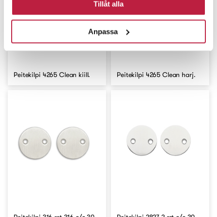
Tillåt alla
Anpassa
Peitekilpi 4265 Clean kiill.
Peitekilpi 4265 Clean harj.