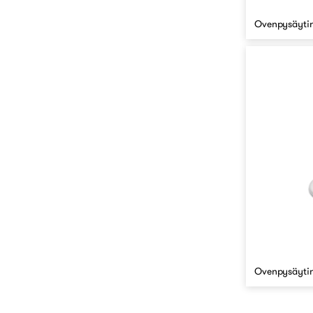
Ovenpysäyti
Ovenpysäytin