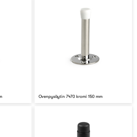
mm
Ovenpysäytin 7470 kromi 150 mm