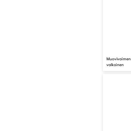
Muovivaimenn
valkoinen