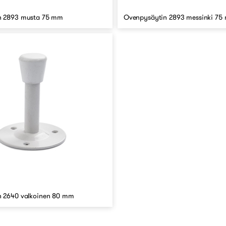
n 2893 musta 75 mm
Ovenpysäytin 2893 messinki 75
 2640 valkoinen 80 mm