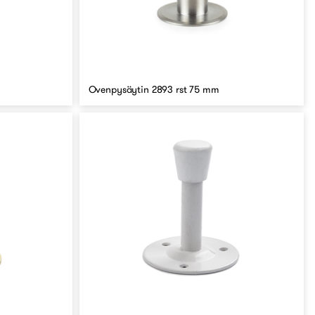
Ovenpysäytin 2893 rst 75 mm