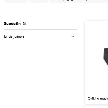
Suodatin
Ensisijainen
Ovikiila must