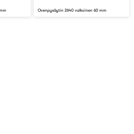
 mm
Ovenpysäytin 2640 valkoinen 60 mm