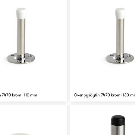
 7470 kromi 110 mm
Ovenpysäytin 7470 kromi 130 