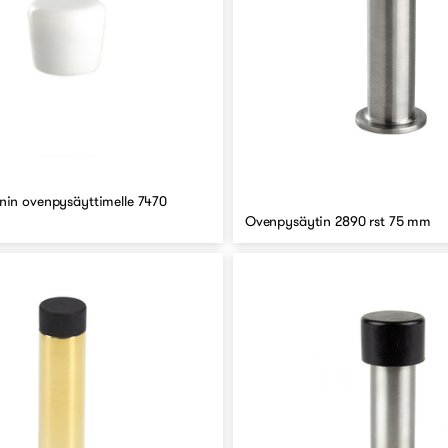
in ovenpysäyttimelle 7470
Ovenpysäytin 2890 rst 75 mm