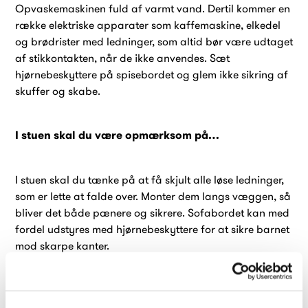
Opvaskemaskinen fuld af varmt vand. Dertil kommer en
række elektriske apparater som kaffemaskine, elkedel
og brødrister med ledninger, som altid bør være udtaget
af stikkontakten, når de ikke anvendes. Sæt
hjørnebeskyttere på spisebordet og glem ikke sikring af
skuffer og skabe.
I stuen skal du være opmærksom på…
I stuen skal du tænke på at få skjult alle løse ledninger,
som er lette at falde over. Monter dem langs væggen, så
bliver det både pænere og sikrere. Sofabordet kan med
fordel udstyres med hjørnebeskyttere for at sikre barnet
mod skarpe kanter.
I soveværelset skal du være opmærksom på…