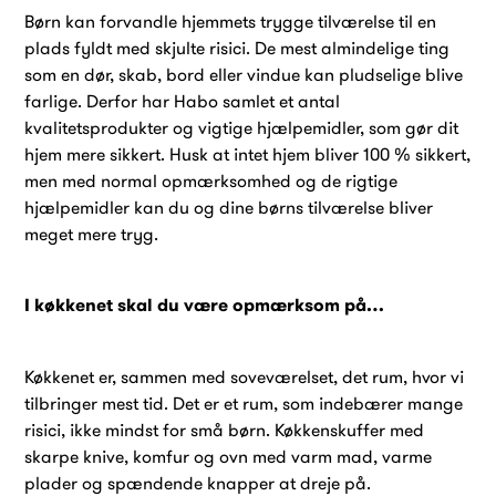
Børn kan forvandle hjemmets trygge tilværelse til en
plads fyldt med skjulte risici. De mest almindelige ting
som en dør, skab, bord eller vindue kan pludselige blive
farlige. Derfor har Habo samlet et antal
kvalitetsprodukter og vigtige hjælpemidler, som gør dit
hjem mere sikkert. Husk at intet hjem bliver 100 % sikkert,
men med normal opmærksomhed og de rigtige
hjælpemidler kan du og dine børns tilværelse bliver
meget mere tryg.
I køkkenet skal du være opmærksom på…
Køkkenet er, sammen med soveværelset, det rum, hvor vi
tilbringer mest tid. Det er et rum, som indebærer mange
risici, ikke mindst for små børn. Køkkenskuffer med
skarpe knive, komfur og ovn med varm mad, varme
plader og spændende knapper at dreje på.