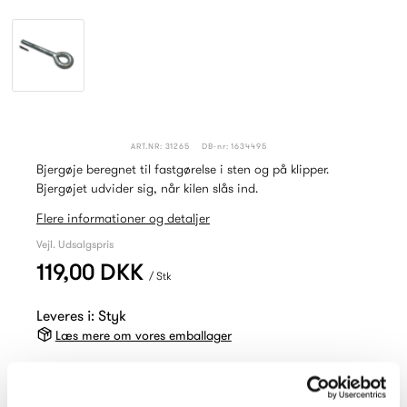
ART.NR: 31265
DB-nr: 1634495
Bjergøje beregnet til fastgørelse i sten og på klipper.
Bjergøjet udvider sig, når kilen slås ind.
Flere informationer og detaljer
Vejl. Udsalgspris
119,00 DKK
/ Stk
Leveres i: Styk
Læs mere om vores emballager