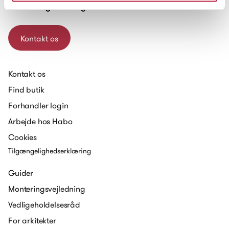
Tilmeld dig vores nyhedsbrev
Kontakt os
Kontakt os
Find butik
Forhandler login
Arbejde hos Habo
Cookies
Tilgængelighedserklæring
Guider
Monteringsvejledning
Vedligeholdelsesråd
For arkitekter