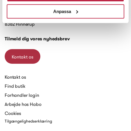
Anpassa
Trigevej 20, Søften
8382 Hinnerup
Tilmeld dig vores nyhedsbrev
Kontakt os
Kontakt os
Find butik
Forhandler login
Arbejde hos Habo
Cookies
Tilgængelighedserklæring