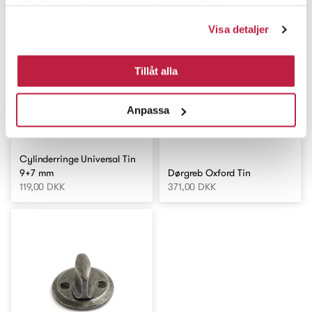
samlat in när du har använt deras tjänster.
Visa detaljer
Tillåt alla
Anpassa
Cylinderringe Universal Tin
9+7 mm
Dørgreb Oxford Tin
119,00 DKK
371,00 DKK