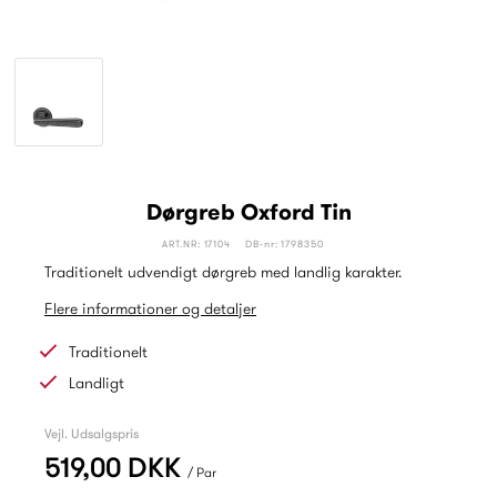
Dørgreb Oxford Tin
ART.NR: 17104
DB-nr: 1798350
Traditionelt udvendigt dørgreb med landlig karakter.
Flere informationer og detaljer
Traditionelt
Landligt
Vejl. Udsalgspris
519,00 DKK
/ Par