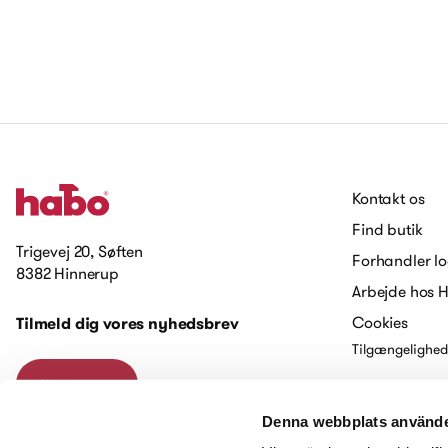
Kontakt os
Find butik
Trigevej 20, Søften
Forhandler lo
8382 Hinnerup
Arbejde hos 
Cookies
Tilmeld dig vores nyhedsbrev
Tilgængelighed
Kontakt os
Denna webbplats använde