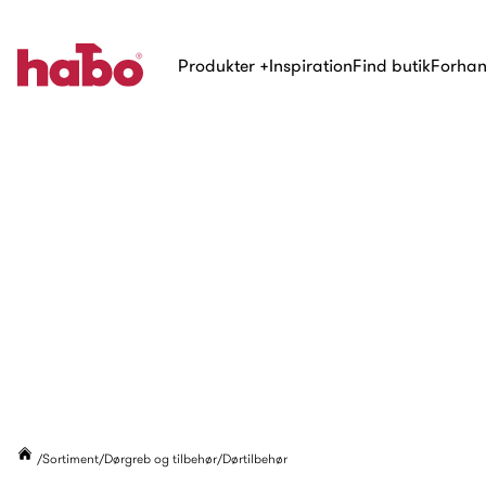
Produkter
+
Inspiration
Find butik
Forhan
Sortiment
Dørgreb og tilbehør
Dørtilbehør