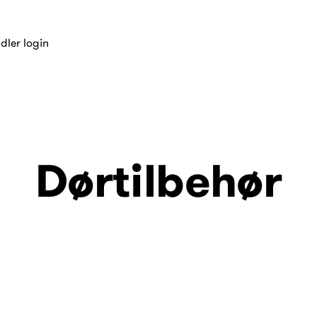
dler login
Dørtilbehør