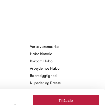
Vores varemærke
Habo historie
Kort om Habo
Arbejde hos Habo
Baeredygtighed
Nyheder og Presse
Tillåt alla