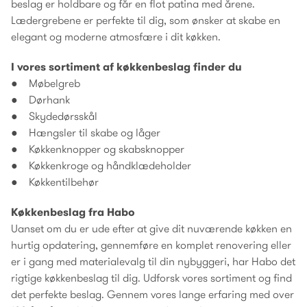
beslag er holdbare og får en flot patina med årene.
Lædergrebene er perfekte til dig, som ønsker at skabe en
elegant og moderne atmosfære i dit køkken.
I vores sortiment af køkkenbeslag finder du
● Møbelgreb
● Dørhank
● Skydedørsskål
● Hængsler til skabe og låger
● Køkkenknopper og skabsknopper
● Køkkenkroge og håndklædeholder
● Køkkentilbehør
Køkkenbeslag fra Habo
Uanset om du er ude efter at give dit nuværende køkken en
hurtig opdatering, gennemføre en komplet renovering eller
er i gang med materialevalg til din nybyggeri, har Habo det
rigtige køkkenbeslag til dig. Udforsk vores sortiment og find
det perfekte beslag. Gennem vores lange erfaring med over