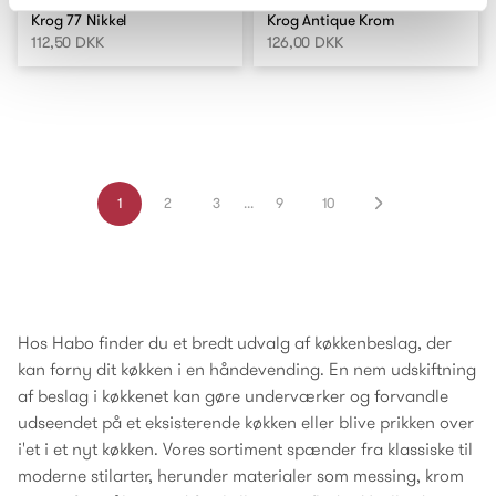
Krog 77 Nikkel
Krog Antique Krom
112,50 DKK
126,00 DKK
1
2
3
...
9
10
Hos Habo finder du et bredt udvalg af køkkenbeslag, der
kan forny dit køkken i en håndevending. En nem udskiftning
af beslag i køkkenet kan gøre underværker og forvandle
udseendet på et eksisterende køkken eller blive prikken over
i'et i et nyt køkken. Vores sortiment spænder fra klassiske til
moderne stilarter, herunder materialer som messing, krom