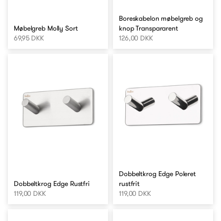
Boreskabelon møbelgreb og
Møbelgreb Molly Sort
knop Transpararent
69,95 DKK
126,00 DKK
Dobbeltkrog Edge Poleret
Dobbeltkrog Edge Rustfri
rustfrit
119,00 DKK
119,00 DKK