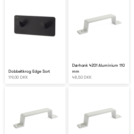
Dørhank 4201 Aluminium 110
Dobbeltkrog Edge Sort
mm
119,00 DKK
48,50 DKK