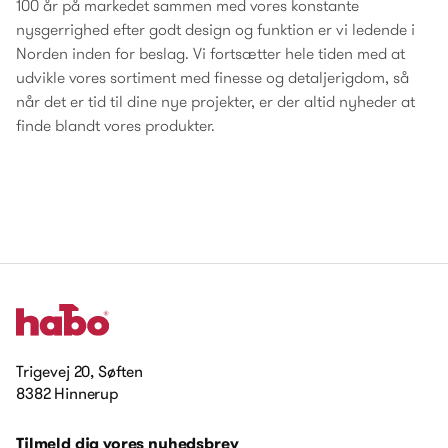
100 år på markedet sammen med vores konstante
nysgerrighed efter godt design og funktion er vi ledende i
Norden inden for beslag. Vi fortsætter hele tiden med at
udvikle vores sortiment med finesse og detaljerigdom, så
når det er tid til dine nye projekter, er der altid nyheder at
finde blandt vores produkter.
Trigevej 20, Søften
8382 Hinnerup
Tilmeld dig vores nyhedsbrev