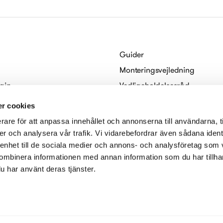
Guider
Monteringsvejledning
gin
Vedligeholdelsesråd
Habo
For arkitekter
r cookies
Digitale brochurer
rare för att anpassa innehållet och annonserna till användarna, t
serklæring
er och analysera vår trafik. Vi vidarebefordrar även sådana ident
 enhet till de sociala medier och annons- och analysföretag som
ombinera informationen med annan information som du har tillhand
u har använt deras tjänster.