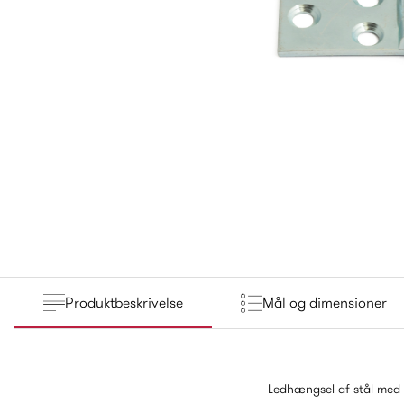
Produktbeskrivelse
Mål og dimensioner
Ledhængsel af stål med ru