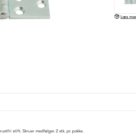
Læs mer
stfri stift. Skruer medfølger. 2 stk. pr. pakke.