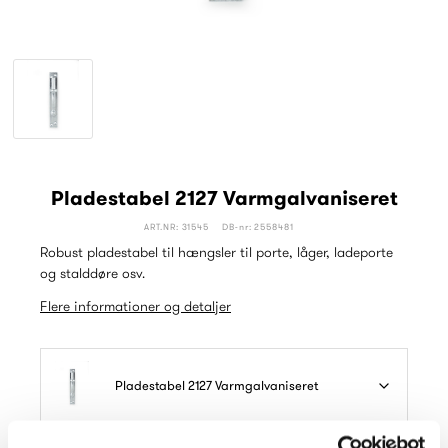
Pladestabel 2127 Varmgalvaniseret
ART.NR: 31545
DB-nr: 2558481
Robust pladestabel til hængsler til porte, låger, ladeporte
og stalddøre osv.
Flere informationer og detaljer
Pladestabel 2127 Varmgalvaniseret
Læs mere om vores emballager