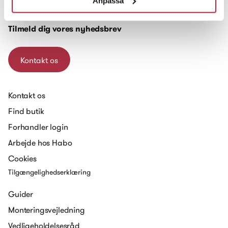
Anpassa
8382 Hinnerup
Tilmeld dig vores nyhedsbrev
Kontakt os
Kontakt os
Find butik
Forhandler login
Arbejde hos Habo
Cookies
Tilgængelighedserklæring
Guider
Monteringsvejledning
Vedligeholdelsesråd