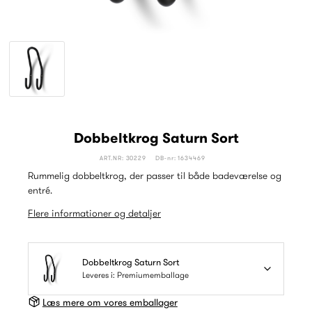
Dobbeltkrog Saturn Sort
ART.NR: 30229
DB-nr: 1634469
Rummelig dobbeltkrog, der passer til både badeværelse og
entré.
Flere informationer og detaljer
Dobbeltkrog Saturn Sort
Leveres i: Premiumemballage
Læs mere om vores emballager