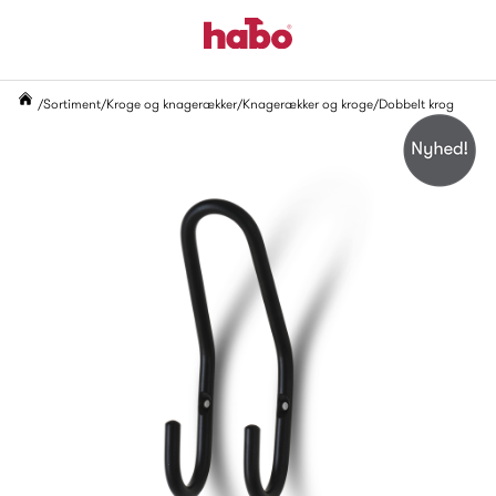
Sortiment
Kroge og knagerækker
Knagerækker og kroge
Dobbelt krog