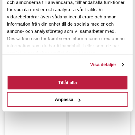
och annonserna till användarna, tillhandahålla funktioner
för sociala medier och analysera vår trafik. Vi
vidarebefordrar även sådana identifierare och annan
information från din enhet till de sociala medier och
annons- och analysföretag som vi samarbetar med.
Dessa kan i sin tur kombinera informationen med annan
information som du har tillhandahållit eller som de har
Knagerække 2-krog Saturn
samlat in när du har använt deras tjänster.
Dobbeltkrog Saturn Sort
Sort 300 mm
Visa detaljer
Tillåt alla
Anpassa