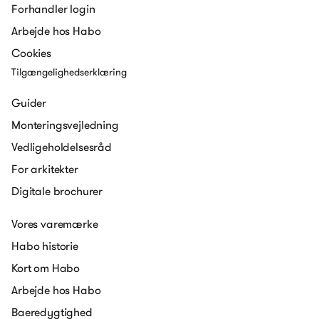
Forhandler login
Arbejde hos Habo
Cookies
Tilgængelighedserklæring
Guider
Monteringsvejledning
Vedligeholdelsesråd
For arkitekter
Digitale brochurer
Vores varemærke
Habo historie
Kort om Habo
Arbejde hos Habo
Baeredygtighed