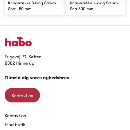
Knagerække 3-krog Saturn
Knagerække 4-krog Saturn
Sort 450 mm
Sort 600 mm
Trigevej 20, Søften
8382 Hinnerup
Tilmeld dig vores nyhedsbrev
Kontakt os
Kontakt os
Find butik