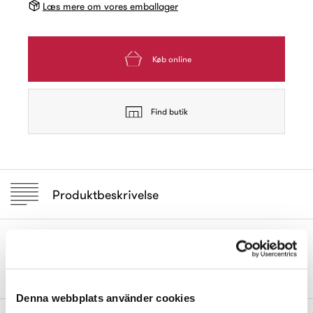
Læs mere om vores emballager
Køb online
Find butik
Produktbeskrivelse
Knagerække af forkromet stål med flerfarvede knopper af
porcelæn.
Denna webbplats använder cookies