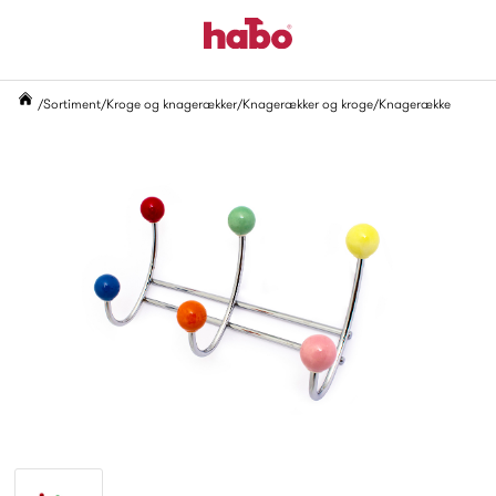
Sortiment
Kroge og knagerækker
Knagerækker og kroge
Knagerække