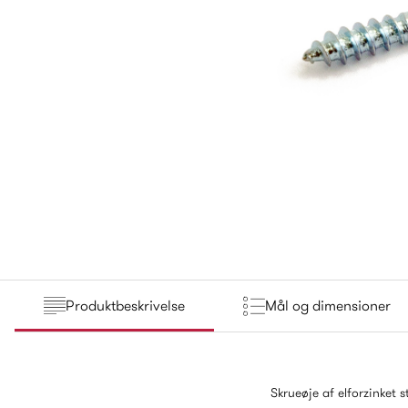
Produktbeskrivelse
Mål og dimensioner
Skrueøje af elforzinket 