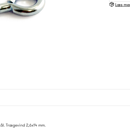
Læs mer
stål. Trægevind 2,6x14 mm.