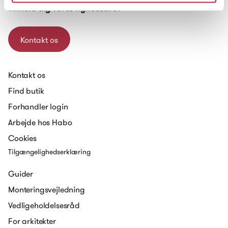
Tilmeld dig vores nyhedsbrev
Kontakt os
Kontakt os
Find butik
Forhandler login
Arbejde hos Habo
Cookies
Tilgængelighedserklæring
Guider
Monteringsvejledning
Vedligeholdelsesråd
For arkitekter