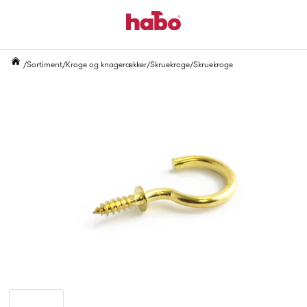
Sortiment
Kroge og knagerækker
Skruekroge
Skruekroge