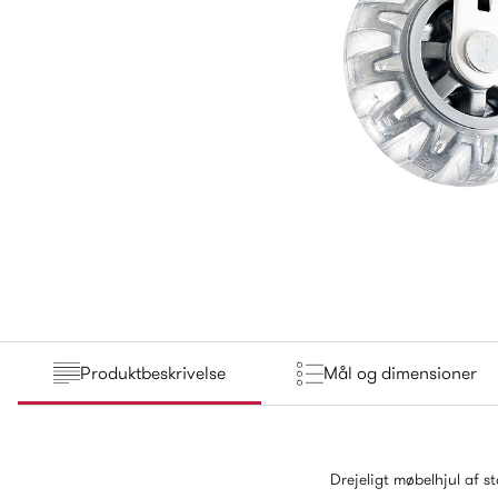
Produktbeskrivelse
Mål og dimensioner
Drejeligt møbelhjul af 