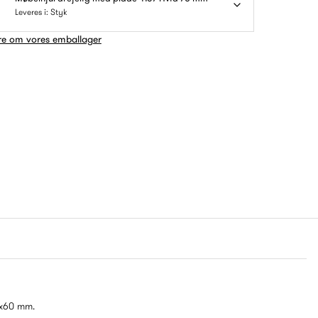
Leveres i: Styk
e om vores emballager
0x60 mm.