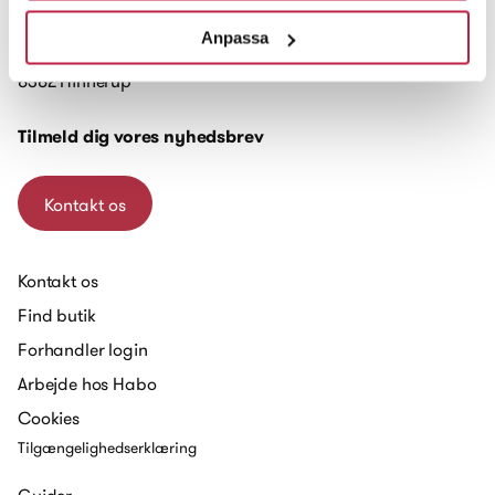
Anpassa
Trigevej 20, Søften
8382 Hinnerup
Tilmeld dig vores nyhedsbrev
Kontakt os
Kontakt os
Find butik
Forhandler login
Arbejde hos Habo
Cookies
Tilgængelighedserklæring