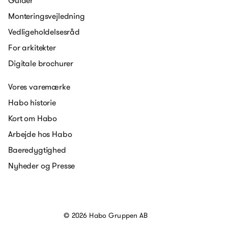
Guider
Monteringsvejledning
Vedligeholdelsesråd
For arkitekter
Digitale brochurer
Vores varemærke
Habo historie
Kort om Habo
Arbejde hos Habo
Baeredygtighed
Nyheder og Presse
© 2026 Habo Gruppen AB